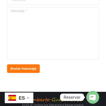
Mensaje *
Enviar mensaje
Reservar
ES
2025 © Todos los Derechos Reservados.
Open ch