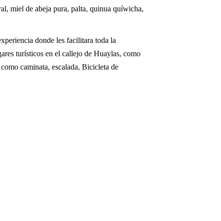
l, miel de abeja pura, palta, quinua quíwicha,
eriencia donde les facilitara toda la
ares turísticos en el callejo de Huaylas, como
s como caminata, escalada, Bicicleta de