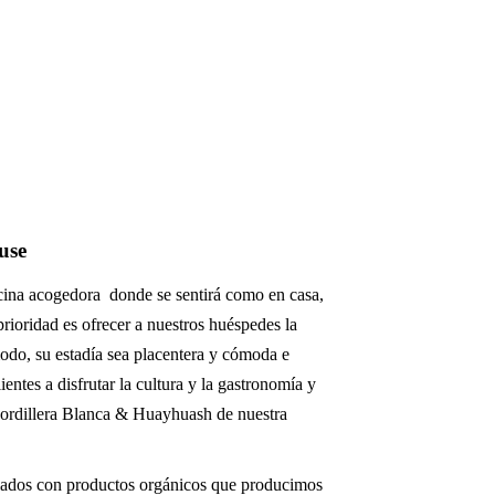
use
ina acogedora donde se sentirá como en casa,
prioridad es ofrecer a nuestros huéspedes la
modo, su estadía sea placentera y cómoda e
ientes a disfrutar la cultura y la gastronomía y
la cordillera Blanca & Huayhuash de nuestra
iados con productos orgánicos que producimos