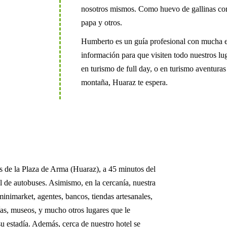
nosotros mismos. Como huevo de gallinas cora
papa y otros.
Humberto es un guía profesional con mucha exp
información para que visiten todo nuestros lug
en turismo de full day, o en turismo aventura
montaña, Huaraz te espera.
 de la Plaza de Arma (Huaraz), a 45 minutos del
l de autobuses. Asimismo, en la cercanía, nuestra
inimarket, agentes, bancos, tiendas artesanales,
rías, museos, y mucho otros lugares que le
su estadía. Además, cerca de nuestro hotel se