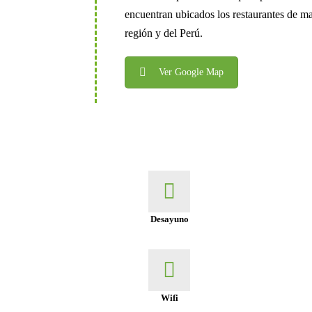
encuentran ubicados los restaurantes de ma
región y del Perú.
Ver Google Map
Desayuno
Wifi