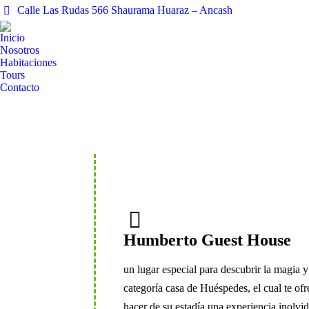
Calle Las Rudas 566 Shaurama Huaraz – Ancash
Inicio
Nosotros
Habitaciones
Tours
Contacto
Humberto Guest House
un lugar especial para descubrir la magia 
categoría casa de Huéspedes, el cual te ofr
hacer de su estadía una experiencia inolvi